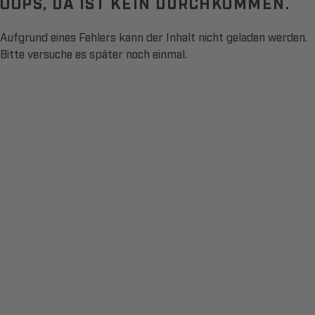
OOPS, DA IST KEIN DURCHKOMMEN.
Aufgrund eines Fehlers kann der Inhalt nicht geladen werden.
Bitte versuche es später noch einmal.