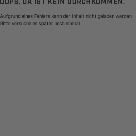
OOPS, DA IST KEIN DURCHKOMMEN.
Aufgrund eines Fehlers kann der Inhalt nicht geladen werden.
Bitte versuche es später noch einmal.