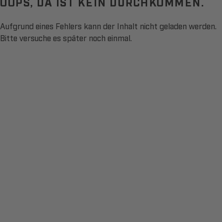
OOPS, DA IST KEIN DURCHKOMMEN.
Aufgrund eines Fehlers kann der Inhalt nicht geladen werden.
Bitte versuche es später noch einmal.