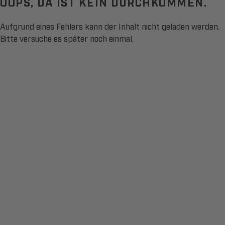
OOPS, DA IST KEIN DURCHKOMMEN.
Aufgrund eines Fehlers kann der Inhalt nicht geladen werden.
Bitte versuche es später noch einmal.