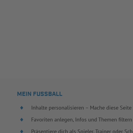
MEIN FUSSBALL
Inhalte personalisieren – Mache diese Seite
Favoriten anlegen, Infos und Themen filtern
Präsentiere dich als Spieler, Trainer oder Sch