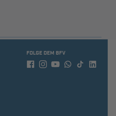
FOLGE DEM BFV