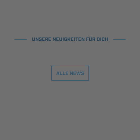
UNSERE NEUIGKEITEN FÜR DICH
ALLE NEWS