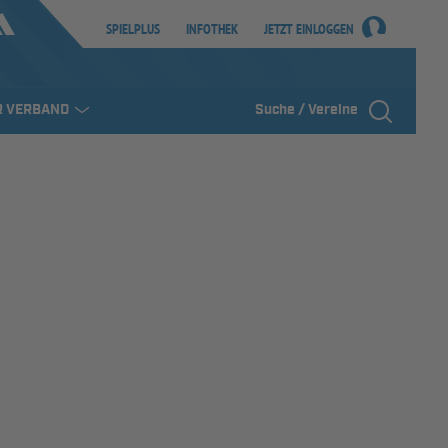
SPIELPLUS
INFOTHEK
JETZT EINLOGGEN
R VERBAND
Suche / Vereine