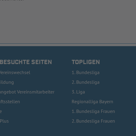
 BESUCHTE SEITEN
TOPLIGEN
Vereinswechsel
1. Bundesliga
bildung
2. Bundesliga
ngebot Vereinsmitarbeiter
3. Liga
ftsstellen
Regionalliga Bayern
e
1. Bundesliga Frauen
lPlus
2. Bundesliga Frauen