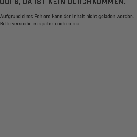
OOPS, DA IST KEIN DURCHKOMMEN.
Aufgrund eines Fehlers kann der Inhalt nicht geladen werden.
Bitte versuche es später noch einmal.