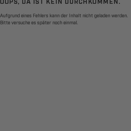
OOPS, DA IST KEIN DURCHKOMMEN.
Aufgrund eines Fehlers kann der Inhalt nicht geladen werden.
Bitte versuche es später noch einmal.