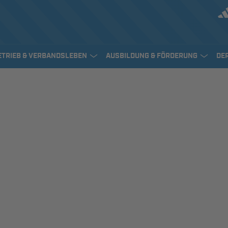
ETRIEB & VERBANDSLEBEN
AUSBILDUNG & FÖRDERUNG
DE