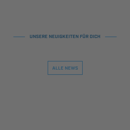
UNSERE NEUIGKEITEN FÜR DICH
ALLE NEWS