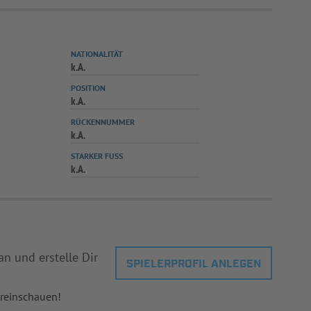
NATIONALITÄT
k.A.
POSITION
k.A.
RÜCKENNUMMER
k.A.
STARKER FUSS
k.A.
an und erstelle Dir
SPIELERPROFIL ANLEGEN
 reinschauen!