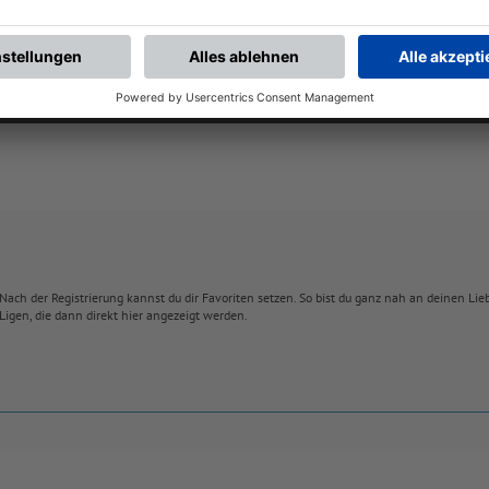
BONNIERE DEN BFV-WHATSAPP-KANAL!
Nach der Registrierung kannst du dir Favoriten setzen. So bist du ganz nah an deinen Li
Ligen, die dann direkt hier angezeigt werden.