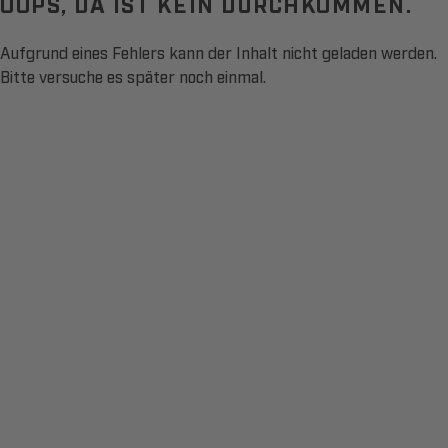
OOPS, DA IST KEIN DURCHKOMMEN.
Aufgrund eines Fehlers kann der Inhalt nicht geladen werden.
Bitte versuche es später noch einmal.