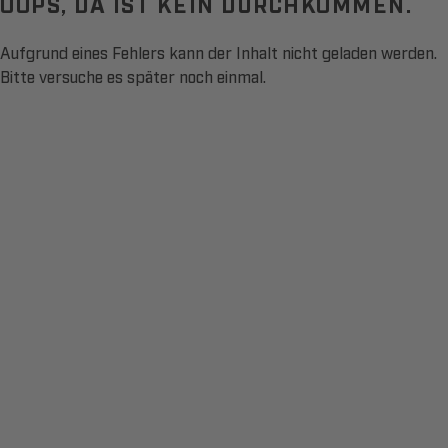
OOPS, DA IST KEIN DURCHKOMMEN.
Aufgrund eines Fehlers kann der Inhalt nicht geladen werden.
Bitte versuche es später noch einmal.