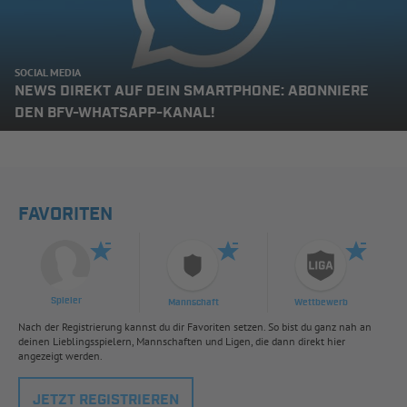
SOCIAL MEDIA
NEWS DIREKT AUF DEIN SMARTPHONE: ABONNIERE
DEN BFV-WHATSAPP-KANAL!
FAVORITEN
Spieler
Mannschaft
Wettbewerb
Nach der Registrierung kannst du dir Favoriten setzen. So bist du ganz nah an
deinen Lieblingsspielern, Mannschaften und Ligen, die dann direkt hier
angezeigt werden.
JETZT REGISTRIEREN