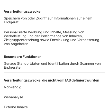
TOP-VEREINE
TOP-PARTNER
SFV
DFB
UEFA
FIFA
Nutzungsbedingungen
Datenschutz
Impressum