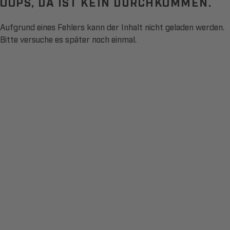
OOPS, DA IST KEIN DURCHKOMMEN.
Aufgrund eines Fehlers kann der Inhalt nicht geladen werden.
Bitte versuche es später noch einmal.