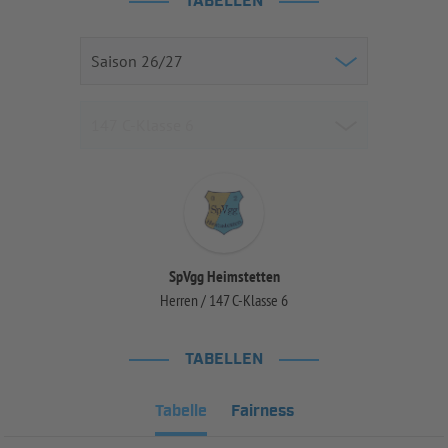
TABELLEN
SpVgg Heimstetten
Herren / 147 C-Klasse 6
TABELLEN
Tabelle
Fairness