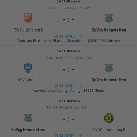
147 C-Klasse 6
SA..
05.09.2026 /15:30 Uhr
-
:
-
TSV Feldkirchen II
SpVgg Heimstetten
ZUM SPIEL
Sportpark Feldkirchen, Platz 1 | Olympiastr. 1 | 85622 Feldkirchen
147 C-Klasse 6
DO..
10.09.2026 /20:00 Uhr
-
:
-
ASV Glonn II
SpVgg Heimstetten
ZUM SPIEL
Ausweichplatz - Adling | Adling | 85625 Glonn
147 C-Klasse 6
SO..
13.09.2026 /16:45 Uhr
-
:
-
SpVgg Heimstetten
TSV Waldtrudering III
ZUM SPIEL