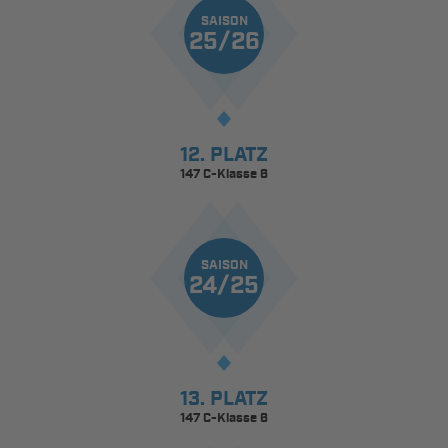
SAISON
25/26
12. PLATZ
147 C-Klasse 6
SAISON
24/25
13. PLATZ
147 C-Klasse 6