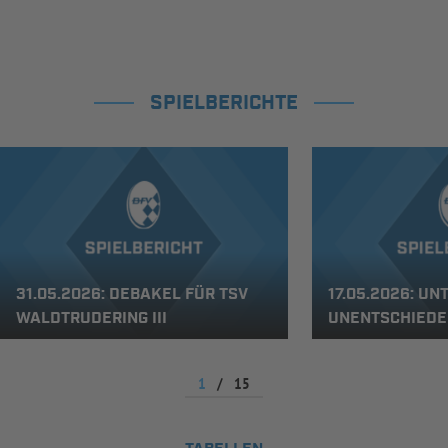
SPIELBERICHTE
31.05.2026: DEBAKEL FÜR TSV
17.05.2026: U
WALDTRUDERING III
UNENTSCHIEDE
1
/
15