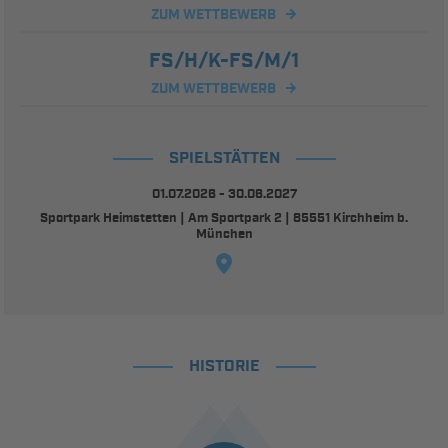
ZUM WETTBEWERB
FS/H/K-FS/M/1
ZUM WETTBEWERB
SPIELSTÄTTEN
01.07.2026 - 30.06.2027
Sportpark Heimstetten | Am Sportpark 2 | 85551 Kirchheim b.
München
HISTORIE