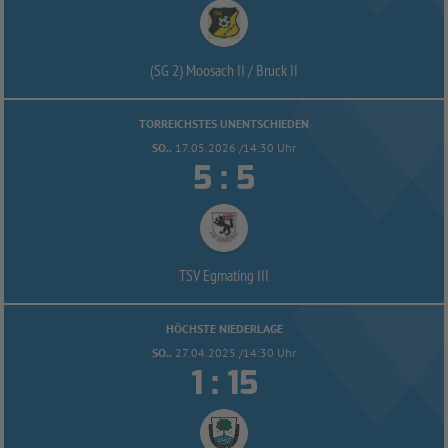
(SG 2) Moosach II /
Bruck II
TORREICHSTES UNENTSCHIEDEN
SO..
17.05.2026 /14:30 Uhr


:
TSV Egmating III
HÖCHSTE NIEDERLAGE
SO..
27.04.2025 /14:30 Uhr


: