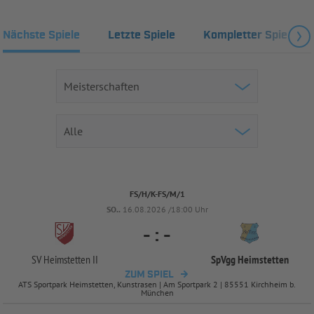
Nächste Spiele
Letzte Spiele
Kompletter Spielplan
FS/H/K-FS/M/1
SO..
16.08.2026 /18:00 Uhr
-
:
-
SV Heimstetten II
SpVgg Heimstetten
ZUM SPIEL
ATS Sportpark Heimstetten, Kunstrasen | Am Sportpark 2 | 85551 Kirchheim b.
München