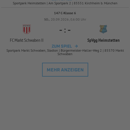
Sportpark Heimstetten | Am Sportpark 2 | 85551 Kirchheim b. München
147 C-Klasse 6
SO..
20.09.2026 /16:00 Uhr
-
:
-
FC Markt Schwaben II
SpVgg Heimstetten
ZUM SPIEL
Sportpark Markt Schwaben, Stadion | Bürgermeister-Haller-Weg 2 | 85570 Markt
Schwaben
MEHR ANZEIGEN