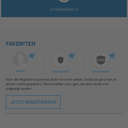
SV Hohenlinden II
FAVORITEN
Spieler
Mannschaft
Wettbewerb
Nach der Registrierung kannst du dir Favoriten setzen. So bist du ganz nah an
deinen Lieblingsspielern, Mannschaften und Ligen, die dann direkt hier
angezeigt werden.
JETZT REGISTRIEREN