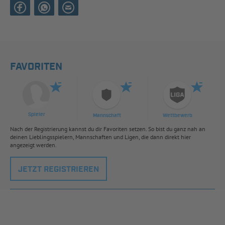
FAVORITEN
Spieler
Mannschaft
Wettbewerb
Nach der Registrierung kannst du dir Favoriten setzen. So bist du ganz nah an
deinen Lieblingsspielern, Mannschaften und Ligen, die dann direkt hier
angezeigt werden.
JETZT REGISTRIEREN