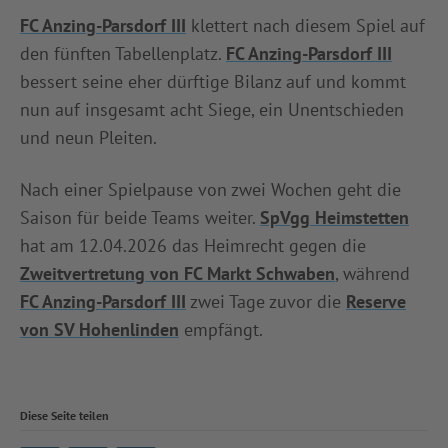
FC Anzing-Parsdorf III
klettert nach diesem Spiel auf
den fünften Tabellenplatz.
FC Anzing-Parsdorf III
bessert seine eher dürftige Bilanz auf und kommt
nun auf insgesamt acht Siege, ein Unentschieden
und neun Pleiten.
Nach einer Spielpause von zwei Wochen geht die
Saison für beide Teams weiter.
SpVgg Heimstetten
hat am 12.04.2026 das Heimrecht gegen die
Zweitvertretung von FC Markt Schwaben
, während
FC Anzing-Parsdorf III
zwei Tage zuvor die
Reserve
von SV Hohenlinden
empfängt.
Diese Seite teilen