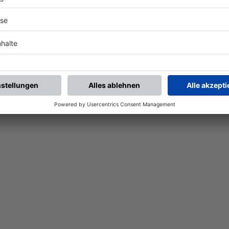
Nach der Registrierung kannst du dir Favoriten setzen. So bist du ganz nah an deinen Li
Ligen, die dann direkt hier angezeigt werden.