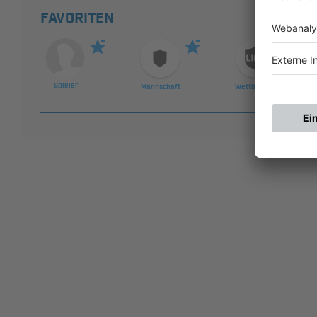
FAVORITEN
Spieler
Mannschaft
Wettbewerb