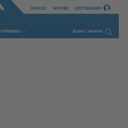
SPIELPLUS
INFOTHEK
JETZT EINLOGGEN
R VERBAND
Suche / Vereine