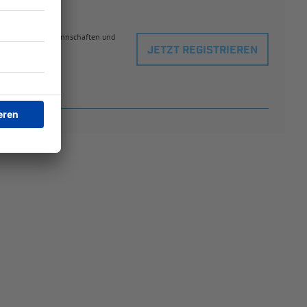
eblingsspielern, Mannschaften und
JETZT REGISTRIEREN