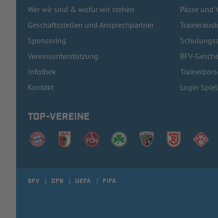
Wer wir sind & wofür wir stehen
Pässe und 
Geschäftsstellen und Ansprechpartner
Traineraus
Sponsoring
Schulungsa
Vereinsunterstützung
BFV-Geschä
Infothek
Trainerbörs
Kontakt
Login Spie
TOP-VEREINE
SFV
DFB
UEFA
FIFA