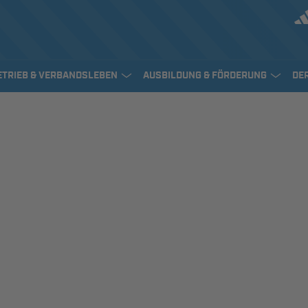
ETRIEB & VERBANDSLEBEN
AUSBILDUNG & FÖRDERUNG
DE