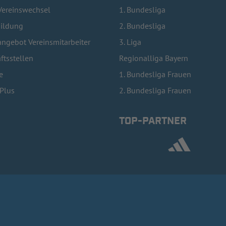
Vereinswechsel
1. Bundesliga
bildung
2. Bundesliga
ngebot Vereinsmitarbeiter
3. Liga
ftsstellen
Regionalliga Bayern
e
1. Bundesliga Frauen
lPlus
2. Bundesliga Frauen
TOP-PARTNER