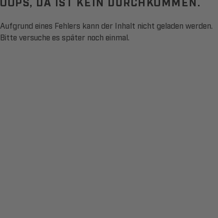
OOPS, DA IST KEIN DURCHKOMMEN.
Aufgrund eines Fehlers kann der Inhalt nicht geladen werden.
Bitte versuche es später noch einmal.