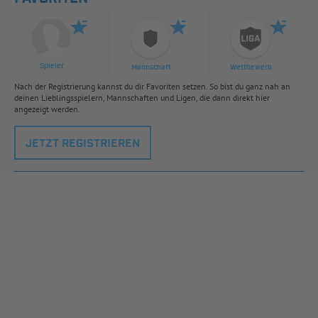
Spieler
Mannschaft
Wettbewerb
Nach der Registrierung kannst du dir Favoriten setzen. So bist du ganz nah an
deinen Lieblingsspielern, Mannschaften und Ligen, die dann direkt hier
angezeigt werden.
JETZT REGISTRIEREN