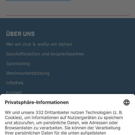
ÜBER UNS
Wer wir sind & wofür wir stehen
Geschäftsstellen und Ansprechpartner
Sponsoring
Vereinsunterstützung
Infothek
Kontakt
HÄUFIG BESUCHTE SEITEN
Pässe und Vereinswechsel
Trainerausbildung