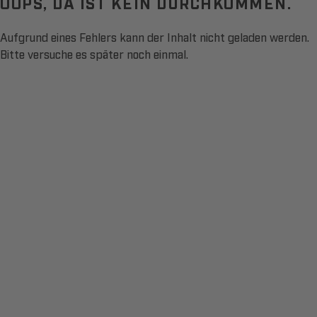
OOPS, DA IST KEIN DURCHKOMMEN.
Aufgrund eines Fehlers kann der Inhalt nicht geladen werden.
Bitte versuche es später noch einmal.