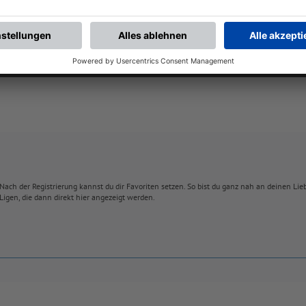
BONNIERE DEN BFV-WHATSAPP-KANAL!
Nach der Registrierung kannst du dir Favoriten setzen. So bist du ganz nah an deinen Li
Ligen, die dann direkt hier angezeigt werden.