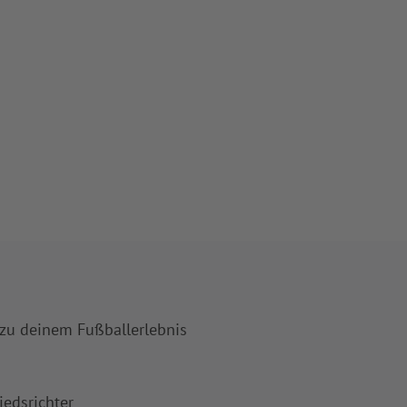
 zu deinem Fußballerlebnis
iedsrichter