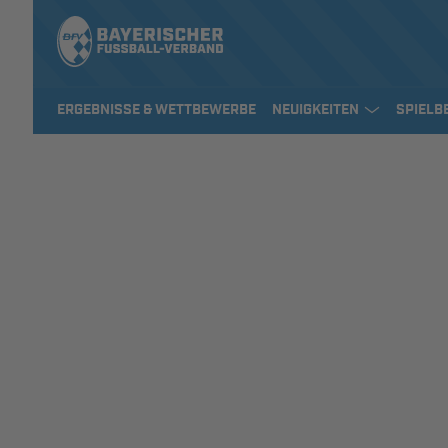
ERGEBNISSE & WETTBEWERBE
NEUIGKEITEN
SPIELB