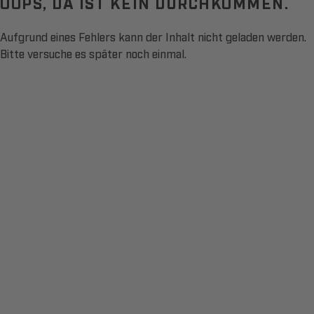
OOPS, DA IST KEIN DURCHKOMMEN.
Aufgrund eines Fehlers kann der Inhalt nicht geladen werden.
Bitte versuche es später noch einmal.