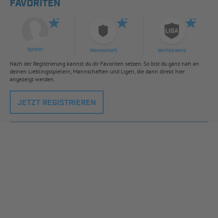
FAVORITEN
Spieler
Mannschaft
Wettbewerb
Nach der Registrierung kannst du dir Favoriten setzen. So bist du ganz nah an
deinen Lieblingsspielern, Mannschaften und Ligen, die dann direkt hier
angezeigt werden.
JETZT REGISTRIEREN