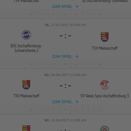
TSV Mainaschaff
SG Aschaffenburg-
Strietwald
ZUM SPIEL
-
-
-
-
-
-
-
SA..
27.03.2027 /15:00 Uhr
-
:
-
BSC Aschaffenburg-
TSV Mainaschaff
Schweinheim 2
ZUM SPIEL
-
-
-
-
-
-
-
SO..
04.04.2027 /13:00 Uhr
-
:
-
TSV Mainaschaff
SV Vatan Spor Aschaffenburg 3
ZUM SPIEL
-
-
-
-
-
-
-
SO..
11.04.2027 /13:00 Uhr