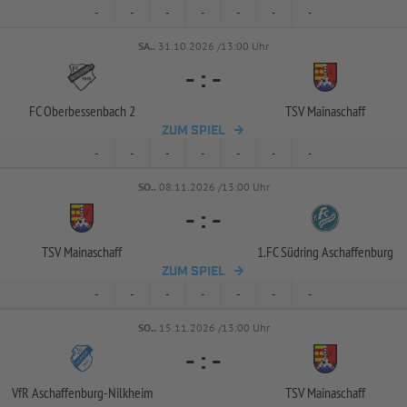
-
-
-
-
-
-
-
SA..
31.10.2026 /13:00 Uhr
-
:
-
FC Oberbessenbach 2
TSV Mainaschaff
ZUM SPIEL
-
-
-
-
-
-
-
SO..
08.11.2026 /13:00 Uhr
-
:
-
TSV Mainaschaff
1.FC Südring Aschaffenburg
ZUM SPIEL
-
-
-
-
-
-
-
SO..
15.11.2026 /13:00 Uhr
-
:
-
VfR Aschaffenburg-
Nilkheim
TSV Mainaschaff