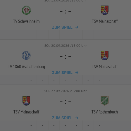
SO..
13.09.2026 /13:00 Uhr
-
:
-
TV Schweinheim
TSV Mainaschaff
ZUM SPIEL
-
-
-
-
-
-
-
SO..
20.09.2026 /13:00 Uhr
-
:
-
TV 1860 Aschaffenburg
TSV Mainaschaff
ZUM SPIEL
-
-
-
-
-
-
-
SO..
27.09.2026 /13:00 Uhr
-
:
-
TSV Mainaschaff
TSV Rothenbuch
ZUM SPIEL
-
-
-
-
-
-
-