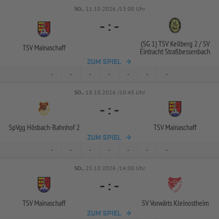
SO..
11.10.2026 /13:00 Uhr
-
:
-
(SG 1) TSV Keilberg 2 /
SV
TSV Mainaschaff
Eintracht Straßbessenbach
ZUM SPIEL
-
-
-
-
-
-
-
SO..
18.10.2026 /10:45 Uhr
-
:
-
SpVgg Hösbach-
Bahnhof 2
TSV Mainaschaff
ZUM SPIEL
-
-
-
-
-
-
-
SO..
25.10.2026 /14:00 Uhr
-
:
-
TSV Mainaschaff
SV Vorwärts Kleinostheim
ZUM SPIEL