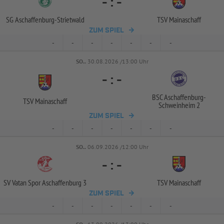
-
:
-
SG Aschaffenburg-
Strietwald
TSV Mainaschaff
ZUM SPIEL
-
-
-
-
-
-
-
SO..
30.08.2026 /13:00 Uhr
-
:
-
BSC Aschaffenburg-
TSV Mainaschaff
Schweinheim 2
ZUM SPIEL
-
-
-
-
-
-
-
SO..
06.09.2026 /12:00 Uhr
-
:
-
SV Vatan Spor Aschaffenburg 3
TSV Mainaschaff
ZUM SPIEL
-
-
-
-
-
-
-