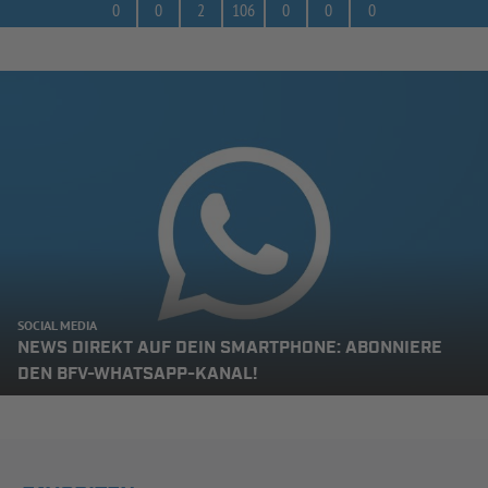
0
0
2
106
0
0
0
SOCIAL MEDIA
NEWS DIREKT AUF DEIN SMARTPHONE: ABONNIERE
DEN BFV-WHATSAPP-KANAL!