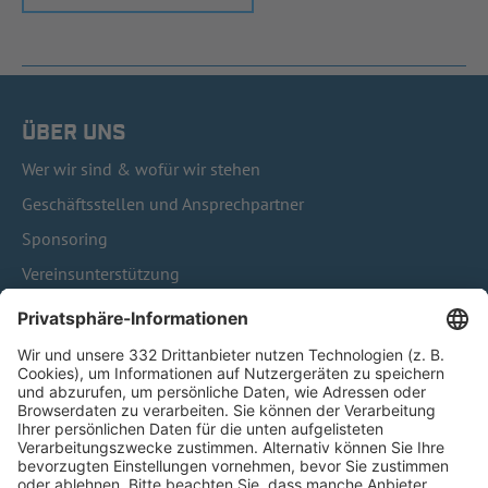
ÜBER UNS
Wer wir sind & wofür wir stehen
Geschäftsstellen und Ansprechpartner
Sponsoring
Vereinsunterstützung
Infothek
Kontakt
HÄUFIG BESUCHTE SEITEN
Pässe und Vereinswechsel
Trainerausbildung