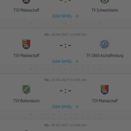
-
:
-
TSV Mainaschaff
TV Schweinheim
ZUM SPIEL
-
-
-
-
-
-
-
SO..
18.04.2027 /13:00 Uhr
-
:
-
TSV Mainaschaff
TV 1860 Aschaffenburg
ZUM SPIEL
-
-
-
-
-
-
-
SO..
25.04.2027 /13:00 Uhr
-
:
-
TSV Rothenbuch
TSV Mainaschaff
ZUM SPIEL
-
-
-
-
-
-
-
SO..
09.05.2027 /13:00 Uhr