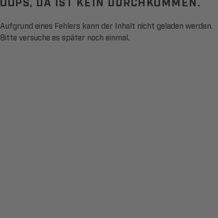
OOPS, DA IST KEIN DURCHKOMMEN.
Aufgrund eines Fehlers kann der Inhalt nicht geladen werden.
Bitte versuche es später noch einmal.