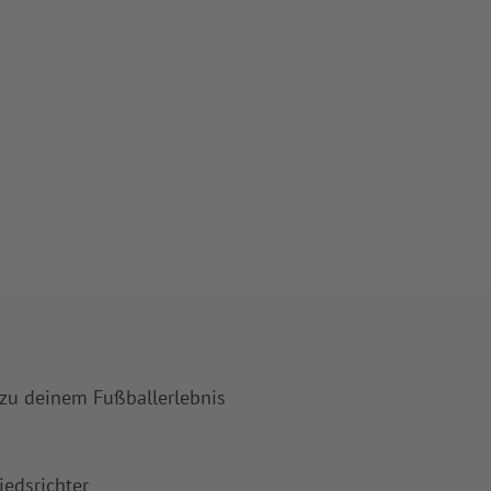
 zu deinem Fußballerlebnis
iedsrichter