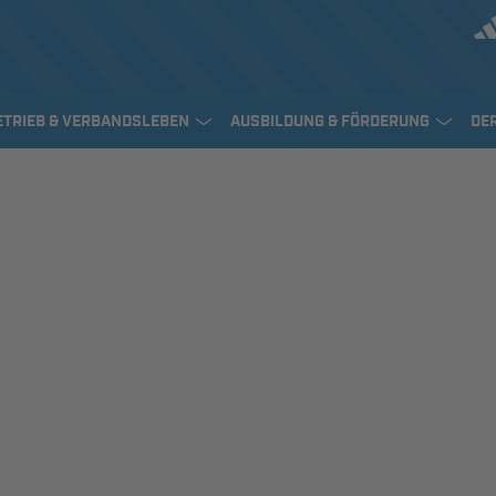
ETRIEB & VERBANDSLEBEN
AUSBILDUNG & FÖRDERUNG
DE