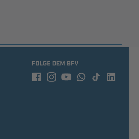
FOLGE DEM BFV