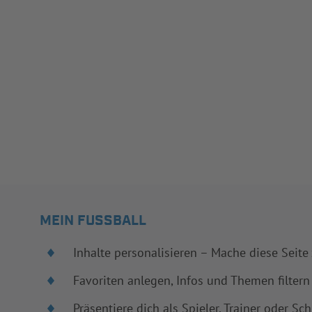
MEIN FUSSBALL
Inhalte personalisieren – Mache diese Seite
Favoriten anlegen, Infos und Themen filtern
Präsentiere dich als Spieler, Trainer oder Sch