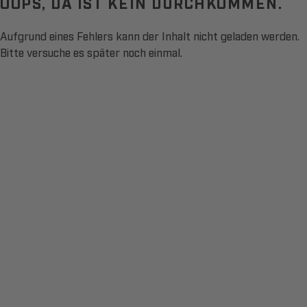
OOPS, DA IST KEIN DURCHKOMMEN.
Aufgrund eines Fehlers kann der Inhalt nicht geladen werden.
Bitte versuche es später noch einmal.