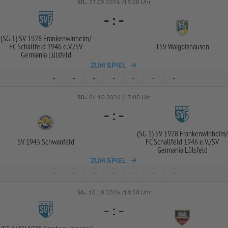
SO..
27.09.2026 /13:00 Uhr
-
:
-
(SG 1) SV 1928 Frankenwinheim/
FC Schallfeld 1946 e.V./
SV
TSV Waigolshausen
Germania Lülsfeld
ZUM SPIEL
-
-
-
-
-
-
-
SO..
04.10.2026 /13:00 Uhr
-
:
-
(SG 1) SV 1928 Frankenwinheim/
SV 1945 Schwanfeld
FC Schallfeld 1946 e.V./
SV
Germania Lülsfeld
ZUM SPIEL
-
-
-
-
-
-
-
SA..
10.10.2026 /14:00 Uhr
-
:
-