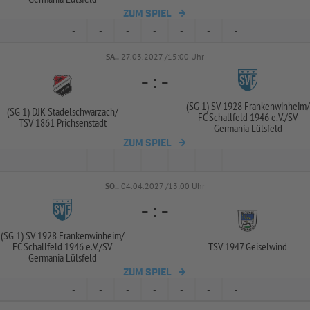
ZUM SPIEL
-
-
-
-
-
-
-
SA..
27.03.2027 /15:00 Uhr
-
:
-
(SG 1) SV 1928 Frankenwinheim/
(SG 1) DJK Stadelschwarzach/
FC Schallfeld 1946 e.V./
SV
TSV 1861 Prichsenstadt
Germania Lülsfeld
ZUM SPIEL
-
-
-
-
-
-
-
SO..
04.04.2027 /13:00 Uhr
-
:
-
(SG 1) SV 1928 Frankenwinheim/
FC Schallfeld 1946 e.V./
SV
TSV 1947 Geiselwind
Germania Lülsfeld
ZUM SPIEL
-
-
-
-
-
-
-