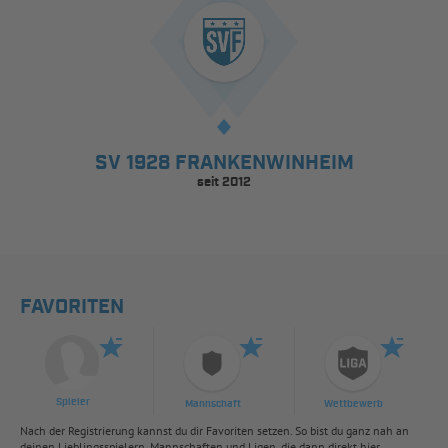
SV 1928 FRANKENWINHEIM
seit 2012
FAVORITEN
Spieler
Mannschaft
Wettbewerb
Nach der Registrierung kannst du dir Favoriten setzen. So bist du ganz nah an
deinen Lieblingsspielern, Mannschaften und Ligen, die dann direkt hier