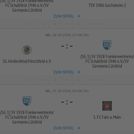
(SG 1) SV 1928 Frankenwinheim/
FC Schallfeld 1946 e.V./
SV
TSV 1906 Gochsheim 2
Germania Lülsfeld
ZUM SPIEL
-
-
-
-
-
-
-
SO..
18.10.2026 /13:00 Uhr
-
:
-
(SG 1) SV 1928 Frankenwinheim/
SG Heidenfeld/
Hirschfeld e.V.
FC Schallfeld 1946 e.V./
SV
Germania Lülsfeld
ZUM SPIEL
-
-
-
-
-
-
-
SO..
25.10.2026 /14:00 Uhr
-
:
-
(SG 1) SV 1928 Frankenwinheim/
FC Schallfeld 1946 e.V./
SV
1. FC Fahr a. Main
Germania Lülsfeld
ZUM SPIEL