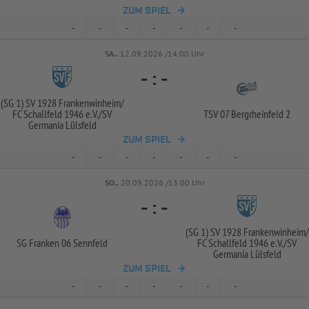
ZUM SPIEL
-
-
-
-
-
-
-
SA..
12.09.2026 /14:00 Uhr
-
:
-
(SG 1) SV 1928 Frankenwinheim/
FC Schallfeld 1946 e.V./
SV
TSV 07 Bergrheinfeld 2
Germania Lülsfeld
ZUM SPIEL
-
-
-
-
-
-
-
SO..
20.09.2026 /13:00 Uhr
-
:
-
(SG 1) SV 1928 Frankenwinheim/
SG Franken 06 Sennfeld
FC Schallfeld 1946 e.V./
SV
Germania Lülsfeld
ZUM SPIEL
-
-
-
-
-
-
-