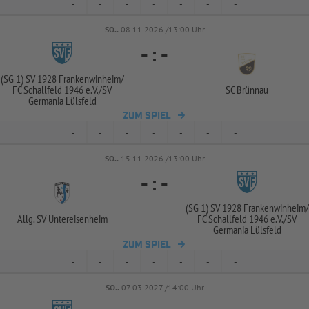
-
-
-
-
-
-
-
SO..
08.11.2026 /13:00 Uhr
-
:
-
(SG 1) SV 1928 Frankenwinheim/
FC Schallfeld 1946 e.V./
SV
SC Brünnau
Germania Lülsfeld
ZUM SPIEL
-
-
-
-
-
-
-
SO..
15.11.2026 /13:00 Uhr
-
:
-
(SG 1) SV 1928 Frankenwinheim/
Allg. SV Untereisenheim
FC Schallfeld 1946 e.V./
SV
Germania Lülsfeld
ZUM SPIEL
-
-
-
-
-
-
-
SO..
07.03.2027 /14:00 Uhr