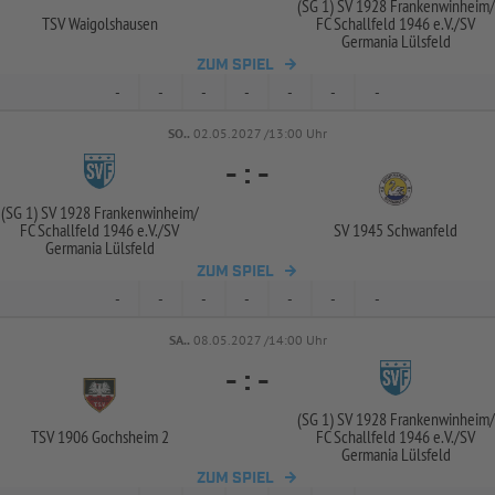
(SG 1) SV 1928 Frankenwinheim/
TSV Waigolshausen
FC Schallfeld 1946 e.V./
SV
Germania Lülsfeld
ZUM SPIEL
-
-
-
-
-
-
-
SO..
02.05.2027 /13:00 Uhr
-
:
-
(SG 1) SV 1928 Frankenwinheim/
FC Schallfeld 1946 e.V./
SV
SV 1945 Schwanfeld
Germania Lülsfeld
ZUM SPIEL
-
-
-
-
-
-
-
SA..
08.05.2027 /14:00 Uhr
-
:
-
(SG 1) SV 1928 Frankenwinheim/
TSV 1906 Gochsheim 2
FC Schallfeld 1946 e.V./
SV
Germania Lülsfeld
ZUM SPIEL