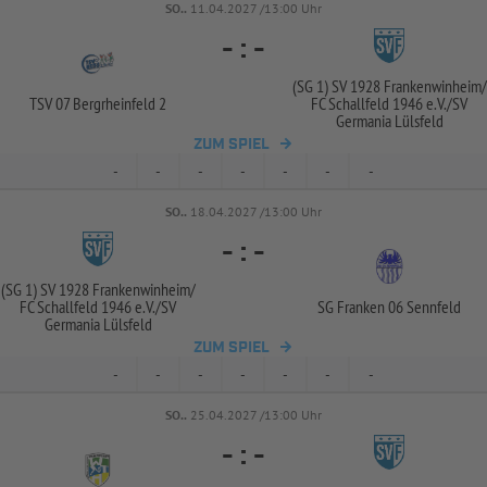
SO..
11.04.2027 /13:00 Uhr
-
:
-
(SG 1) SV 1928 Frankenwinheim/
TSV 07 Bergrheinfeld 2
FC Schallfeld 1946 e.V./
SV
Germania Lülsfeld
ZUM SPIEL
-
-
-
-
-
-
-
SO..
18.04.2027 /13:00 Uhr
-
:
-
(SG 1) SV 1928 Frankenwinheim/
FC Schallfeld 1946 e.V./
SV
SG Franken 06 Sennfeld
Germania Lülsfeld
ZUM SPIEL
-
-
-
-
-
-
-
SO..
25.04.2027 /13:00 Uhr
-
:
-