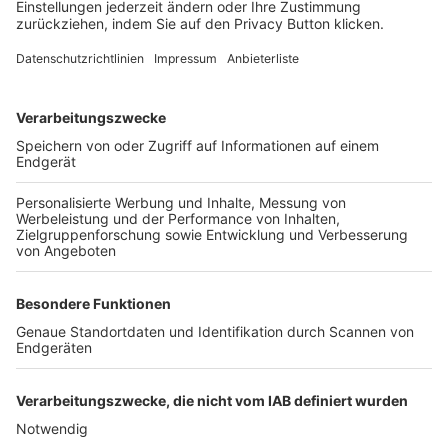
FOLGE DEM BFV
TOP-VEREINE
TOP-PARTNER