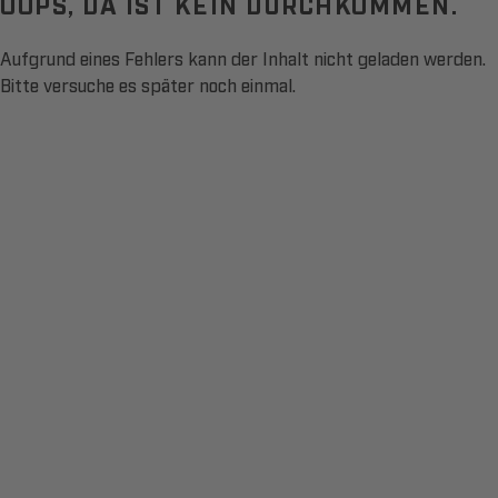
OOPS, DA IST KEIN DURCHKOMMEN.
Aufgrund eines Fehlers kann der Inhalt nicht geladen werden.
Bitte versuche es später noch einmal.