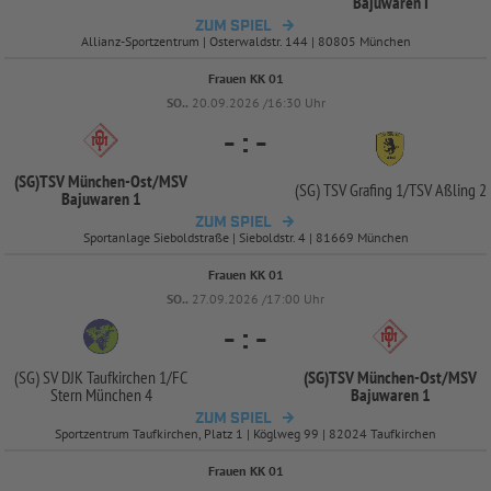
Bajuwaren I
ZUM SPIEL
Allianz-Sportzentrum | Osterwaldstr. 144 | 80805 München
Frauen KK 01
SO..
20.09.2026 /16:30 Uhr
-
:
-
(SG)TSV München-
Ost/
MSV
(SG) TSV Grafing 1/
TSV Aßling 2
Bajuwaren 1
ZUM SPIEL
Sportanlage Sieboldstraße | Sieboldstr. 4 | 81669 München
Frauen KK 01
SO..
27.09.2026 /17:00 Uhr
-
:
-
(SG) SV DJK Taufkirchen 1/
FC
(SG)TSV München-
Ost/
MSV
Stern München 4
Bajuwaren 1
ZUM SPIEL
Sportzentrum Taufkirchen, Platz 1 | Köglweg 99 | 82024 Taufkirchen
Frauen KK 01