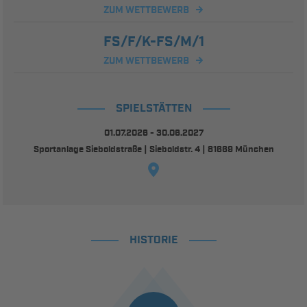
ZUM WETTBEWERB
FS/F/K-FS/M/1
ZUM WETTBEWERB
SPIELSTÄTTEN
01.07.2026 - 30.06.2027
Sportanlage Sieboldstraße | Sieboldstr. 4 | 81669 München
HISTORIE