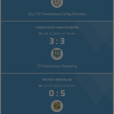
(SG) TSV Schwabhausen/
SpVgg Röhrmoos
TORREICHSTES UNENTSCHIEDEN
SO..
03.11.2024 /17:30 Uhr


:
TSV Hohenbrunn-
Riemerling
HÖCHSTE NIEDERLAGE
SA..
21.02.2026 /15:39 Uhr


: