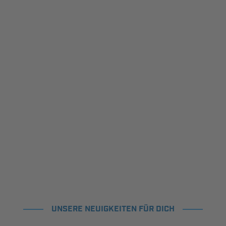
UNSERE NEUIGKEITEN FÜR DICH