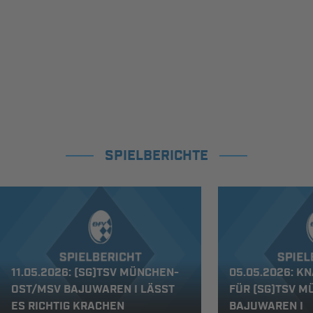
SPIELBERICHTE
11.05.2026: (SG)TSV MÜNCHEN-
05.05.2026: K
OST/MSV BAJUWAREN I LÄSST
FÜR (SG)TSV 
ES RICHTIG KRACHEN
BAJUWAREN I