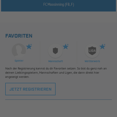
FC Moosinning (FB, F)
FAVORITEN
Spieler
Mannschaft
Wettbewerb
Nach der Registrierung kannst du dir Favoriten setzen. So bist du ganz nah an
deinen Lieblingsspielern, Mannschaften und Ligen, die dann direkt hier
angezeigt werden.
JETZT REGISTRIEREN