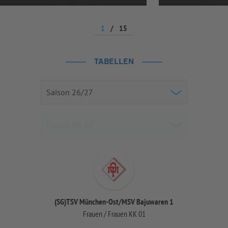
1
/
15
TABELLEN
(SG)TSV München-Ost/MSV Bajuwaren 1
Frauen / Frauen KK 01