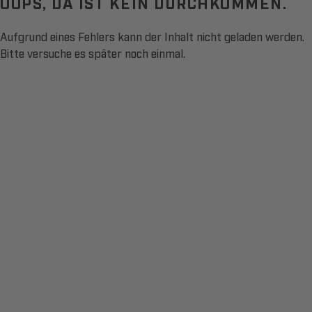
OOPS, DA IST KEIN DURCHKOMMEN.
Aufgrund eines Fehlers kann der Inhalt nicht geladen werden.
Bitte versuche es später noch einmal.