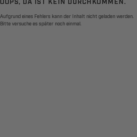
OOPS, DA IST KEIN DURCHKOMMEN.
Aufgrund eines Fehlers kann der Inhalt nicht geladen werden.
Bitte versuche es später noch einmal.