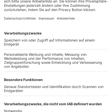
FOLGE DEM BFV
TOP-VEREINE
TOP-PARTNER