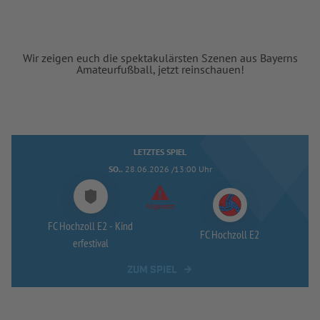
Wir zeigen euch die spektakulärsten Szenen aus Bayerns
Amateurfußball, jetzt reinschauen!
LETZTES SPIEL
SO..
28.06.2026 /13:00 Uhr
Abgesetzt
FC Hochzoll E2 -
Kind
FC Hochzoll E2
erfestival
ZUM SPIEL