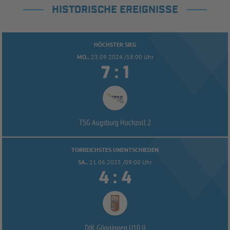
HISTORISCHE EREIGNISSE
HÖCHSTER SIEG
MO..
23.09.2024 /18:00 Uhr


:
TSG Augsburg Hochzoll 2
TORREICHSTES UNENTSCHIEDEN
SA..
21.06.2025 /09:00 Uhr


:
DJK Göggingen U10 II