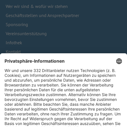
Wer wir sind & wofür wir stehen
Geschäftsstellen und Ansprechpartner
Sponsoring
Vereinsunterstützung
Infothek
Kontakt
HÄUFIG BESUCHTE SEITEN
Pässe und Vereinswechsel
Trainerausbildung
Schulungsangebot Vereinsmitarbeiter
BFV-Geschäftsstellen
Trainerbörse
Login SpielPlus