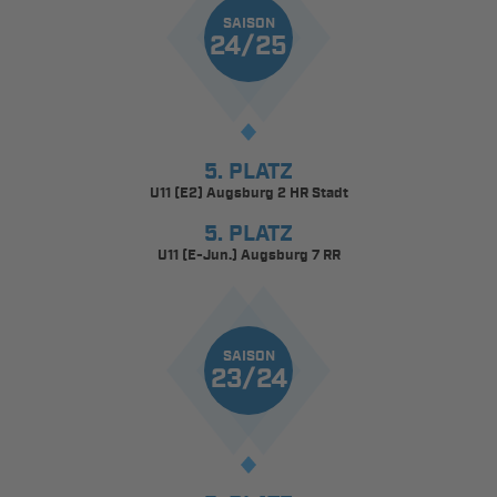
SAISON
24/25
5. PLATZ
U11 (E2) Augsburg 2 HR Stadt
5. PLATZ
U11 (E-Jun.) Augsburg 7 RR
SAISON
23/24