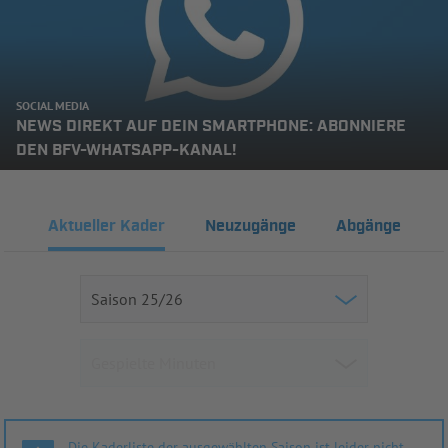
SOCIAL MEDIA
NEWS DIREKT AUF DEIN SMARTPHONE: ABONNIERE
DEN BFV-WHATSAPP-KANAL!
Aktueller Kader
Neuzugänge
Abgänge
Die Kaderliste der ausgewählten Saison ist leider nicht