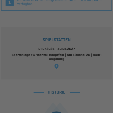
verfügbar.
SPIELSTÄTTEN
01.07.2026 - 30.06.2027
Sportanlage FC Hochzoll Hauptfeld | Am Eiskanal 20 | 86161
Augsburg
HISTORIE