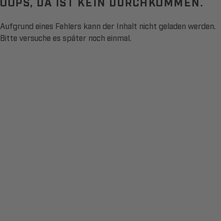
OOPS, DA IST KEIN DURCHKOMMEN.
Aufgrund eines Fehlers kann der Inhalt nicht geladen werden.
Bitte versuche es später noch einmal.