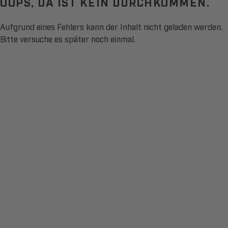
OOPS, DA IST KEIN DURCHKOMMEN.
Aufgrund eines Fehlers kann der Inhalt nicht geladen werden.
Bitte versuche es später noch einmal.