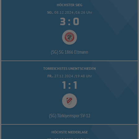
HÖCHSTER SIEG
SO..
08.12.2024 /16:26 Uhr


:
(SG) SG 1866 Eltmann
TORREICHSTES UNENTSCHIEDEN
FR..
27.12.2024 /19:48 Uhr


:
(SG) Türkiyemspor SV-
12
HÖCHSTE NIEDERLAGE