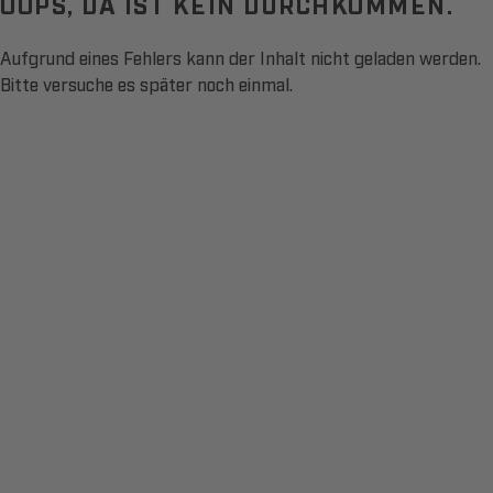
OOPS, DA IST KEIN DURCHKOMMEN.
Aufgrund eines Fehlers kann der Inhalt nicht geladen werden.
Bitte versuche es später noch einmal.