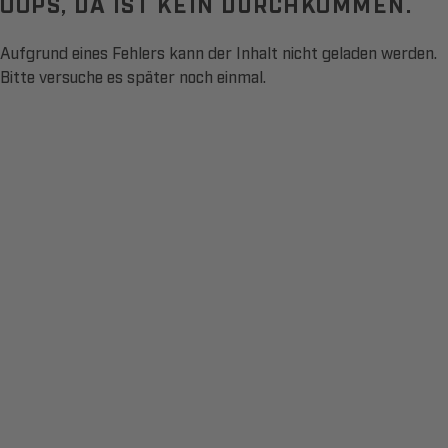
OOPS, DA IST KEIN DURCHKOMMEN.
Aufgrund eines Fehlers kann der Inhalt nicht geladen werden.
Bitte versuche es später noch einmal.