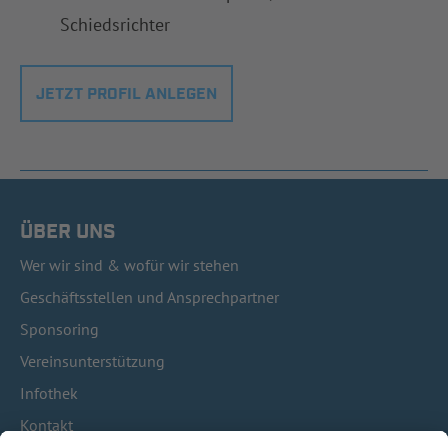
Schiedsrichter
JETZT PROFIL ANLEGEN
ÜBER UNS
Wer wir sind & wofür wir stehen
Geschäftsstellen und Ansprechpartner
Sponsoring
Vereinsunterstützung
Infothek
Kontakt