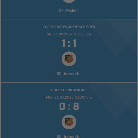
DJK Weiden II
TORREICHSTES UNENTSCHIEDEN
SA..
21.09.2024 /13:15 Uhr


:
DJK Ursensollen
HÖCHSTE NIEDERLAGE
MO..
21.04.2025 /15:00 Uhr


:
DJK Ursensollen