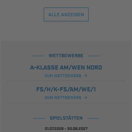
ALLE ANZEIGEN
WETTBEWERBE
A-KLASSE AM/WEN NORD
ZUM WETTBEWERB
FS/H/K-FS/AM/WE/1
ZUM WETTBEWERB
SPIELSTÄTTEN
01.07.2026 - 30.06.2027