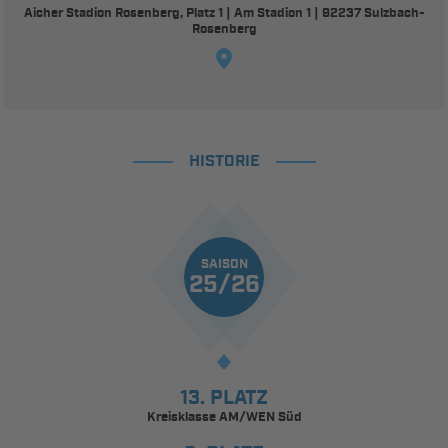
Aicher Stadion Rosenberg, Platz 1 | Am Stadion 1 | 92237 Sulzbach-
Rosenberg
HISTORIE
SAISON
25/26
13. PLATZ
Kreisklasse AM/WEN Süd