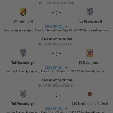
SO..
16.08.2026 /13:15 Uhr
-
:
-
SV Kauerhof II
TuS Rosenberg II
ZUM SPIEL
Sportgelände Kauerhof, Platz 1 | Neukirchner Weg 39 | 92237 Sulzbach-Rosenberg
A-Klasse AM/WEN Nord
SA..
22.08.2026 /13:15 Uhr
-
:
-
TuS Rosenberg II
FC Kaltenbrunn
ZUM SPIEL
Aicher Stadion Rosenberg, Platz 1 | Am Stadion 1 | 92237 Sulzbach-Rosenberg
A-Klasse AM/WEN Nord
SA..
05.09.2026 /13:15 Uhr
-
:
-
TuS Rosenberg II
1.FC Neukirchen b. SuRo. II
ZUM SPIEL
Aicher Stadion Rosenberg, Platz 1 | Am Stadion 1 | 92237 Sulzbach-Rosenberg