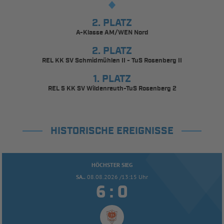
2. PLATZ
A-Klasse AM/WEN Nord
2. PLATZ
REL KK SV Schmidmühlen II - TuS Rosenberg II
1. PLATZ
REL 5 KK SV Wildenreuth-TuS Rosenberg 2
HISTORISCHE EREIGNISSE
HÖCHSTER SIEG
SA..
08.08.2026 /13:15 Uhr


: