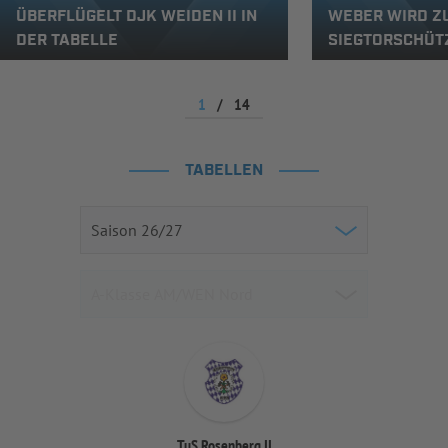
ÜBERFLÜGELT DJK WEIDEN II IN
WEBER WIRD Z
DER TABELLE
SIEGTORSCHÜT
1
/
14
TABELLEN
TuS Rosenberg II