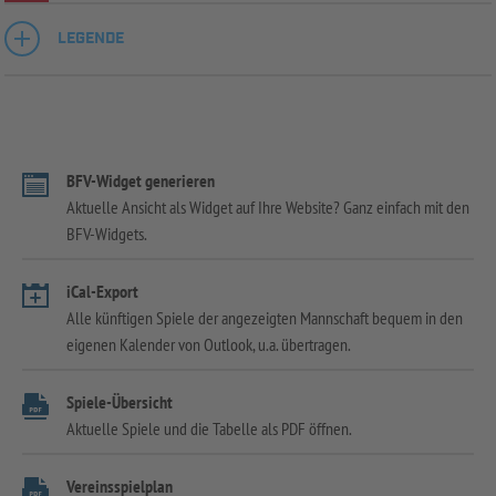
LEGENDE
BFV-Widget generieren
Aktuelle Ansicht als Widget auf Ihre Website? Ganz einfach mit den
BFV-Widgets.
iCal-Export
Alle künftigen Spiele der angezeigten Mannschaft bequem in den
eigenen Kalender von Outlook, u.a. übertragen.
Spiele-Übersicht
Aktuelle Spiele und die Tabelle als PDF öffnen.
Vereinsspielplan