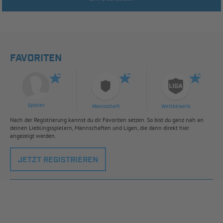
FAVORITEN
Spieler
Mannschaft
Wettbewerb
Nach der Registrierung kannst du dir Favoriten setzen. So bist du ganz nah an
deinen Lieblingsspielern, Mannschaften und Ligen, die dann direkt hier
angezeigt werden.
JETZT REGISTRIEREN