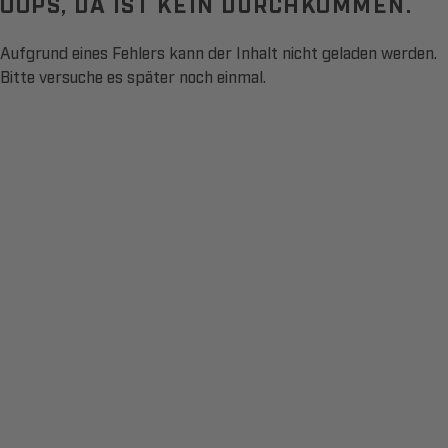
OOPS, DA IST KEIN DURCHKOMMEN.
Aufgrund eines Fehlers kann der Inhalt nicht geladen werden.
Bitte versuche es später noch einmal.