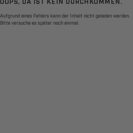
OOPS, DA IST KEIN DURCHKOMMEN.
Aufgrund eines Fehlers kann der Inhalt nicht geladen werden.
Bitte versuche es später noch einmal.