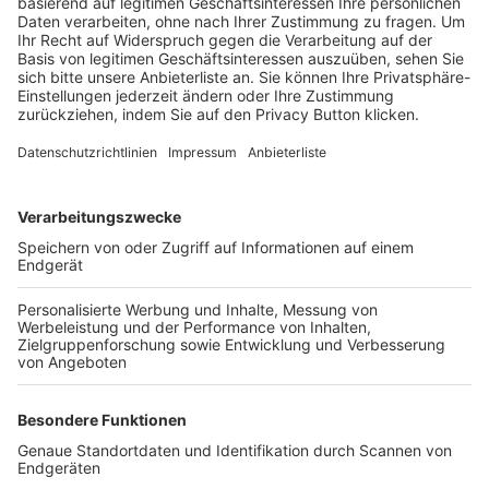
Trainerbörse
Login SpielPlus
FOLGE DEM BFV
TOP-VEREINE
TOP-PARTNER