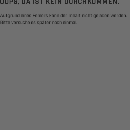
OOPS, DA IST KEIN DURCHKOMMEN.
Aufgrund eines Fehlers kann der Inhalt nicht geladen werden.
Bitte versuche es später noch einmal.