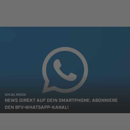
SOCIAL MEDIA
NEWS DIREKT AUF DEIN SMARTPHONE: ABONNIERE
DEN BFV-WHATSAPP-KANAL!