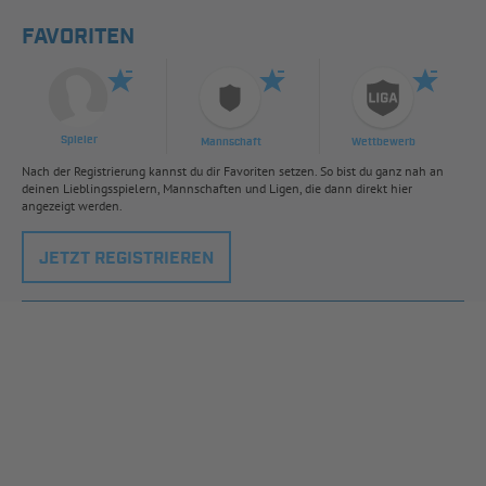
FAVORITEN
Spieler
Mannschaft
Wettbewerb
Nach der Registrierung kannst du dir Favoriten setzen. So bist du ganz nah an
deinen Lieblingsspielern, Mannschaften und Ligen, die dann direkt hier
angezeigt werden.
JETZT REGISTRIEREN