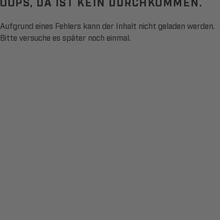
OOPS, DA IST KEIN DURCHKOMMEN.
Aufgrund eines Fehlers kann der Inhalt nicht geladen werden.
Bitte versuche es später noch einmal.