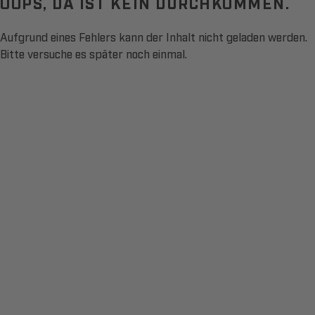
OOPS, DA IST KEIN DURCHKOMMEN.
Aufgrund eines Fehlers kann der Inhalt nicht geladen werden.
Bitte versuche es später noch einmal.