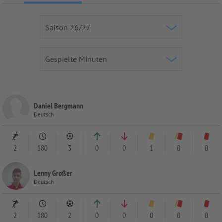
Daniel Bergmann
Deutsch
2
180
3
0
0
1
0
0
Lenny Großer
Deutsch
2
180
2
0
0
0
0
0