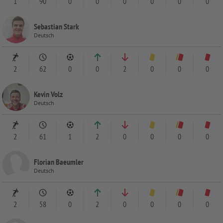
1
90
0
0
0
0
0
0
Sebastian Stark
Deutsch
2
62
0
0
2
0
0
0
Kevin Volz
Deutsch
2
61
1
2
0
0
0
0
Florian Baeumler
Deutsch
2
58
0
2
0
0
0
0