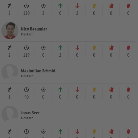
2
120
2
0
2
0
0
0
Nico Baeumler
Deutsch
2
119
0
2
0
0
0
0
Maximilian Schmid
Deutsch
1
90
0
0
0
0
0
0
Jonas Seer
Deutsch