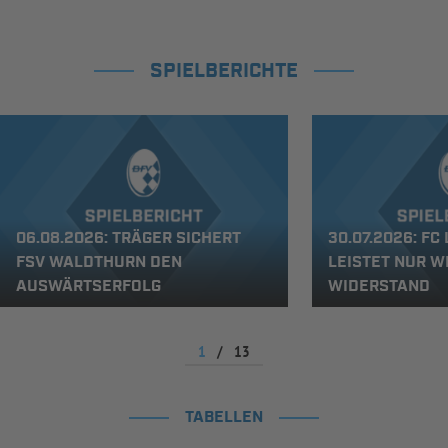
SPIELBERICHTE
06.08.2026: TRÄGER SICHERT
30.07.2026: FC
FSV WALDTHURN DEN
LEISTET NUR W
AUSWÄRTSERFOLG
WIDERSTAND
1
/
13
TABELLEN