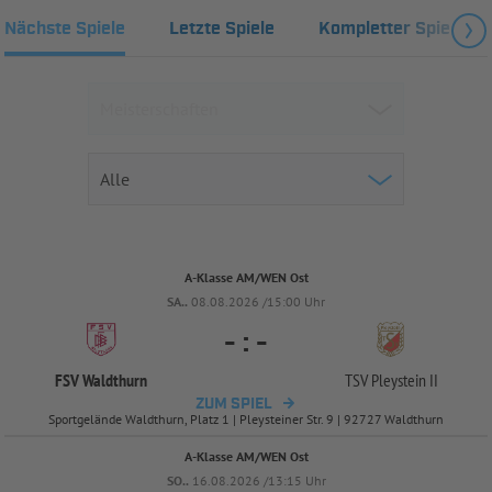
Nächste Spiele
Letzte Spiele
Kompletter Spielplan
A-Klasse AM/WEN Ost
SA..
08.08.2026 /15:00 Uhr
-
:
-
FSV Waldthurn
TSV Pleystein II
ZUM SPIEL
Sportgelände Waldthurn, Platz 1 | Pleysteiner Str. 9 | 92727 Waldthurn
A-Klasse AM/WEN Ost
SO..
16.08.2026 /13:15 Uhr