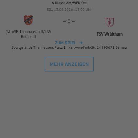
A-Klasse AM/WEN Ost
SO..
13.09.2026 /13:00 Uhr
-
:
-
(SG)VfB Thanhausen II/
TSV
FSV Waldthurn
Bärnau II
ZUM SPIEL
Sportgelände Thanhausen, Platz 1 | Karl-von-Korb-Str. 14 | 95671 Bärnau
MEHR ANZEIGEN