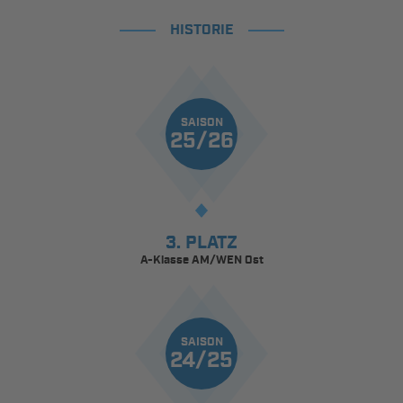
HISTORIE
SAISON
25/26
3. PLATZ
A-Klasse AM/WEN Ost
SAISON
24/25