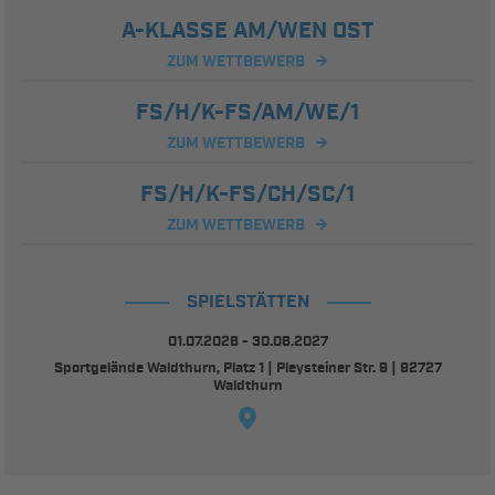
A-KLASSE AM/WEN OST
ZUM WETTBEWERB
FS/H/K-FS/AM/WE/1
ZUM WETTBEWERB
FS/H/K-FS/CH/SC/1
ZUM WETTBEWERB
SPIELSTÄTTEN
01.07.2026 - 30.06.2027
Sportgelände Waldthurn, Platz 1 | Pleysteiner Str. 9 | 92727
Waldthurn