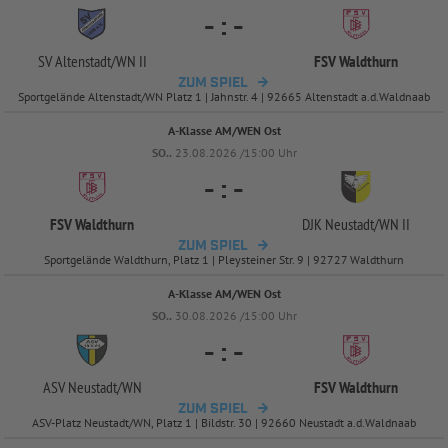
-
:
-
SV Altenstadt/
WN II
FSV Waldthurn
ZUM SPIEL
Sportgelände Altenstadt/WN Platz 1 | Jahnstr. 4 | 92665 Altenstadt a.d.Waldnaab
A-Klasse AM/WEN Ost
SO..
23.08.2026 /15:00 Uhr
-
:
-
FSV Waldthurn
DJK Neustadt/
WN II
ZUM SPIEL
Sportgelände Waldthurn, Platz 1 | Pleysteiner Str. 9 | 92727 Waldthurn
A-Klasse AM/WEN Ost
SO..
30.08.2026 /15:00 Uhr
-
:
-
ASV Neustadt/
WN
FSV Waldthurn
ZUM SPIEL
ASV-Platz Neustadt/WN, Platz 1 | Bildstr. 30 | 92660 Neustadt a.d.Waldnaab