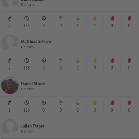
Deutsch
2
135
0
0
1
1
0
0
Matthias Schoen
Deutsch
2
135
0
0
1
0
0
0
Daniel Strunz
Deutsch
2
126
0
0
2
0
0
0
Julian Träger
Deutsch