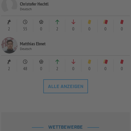
Christofer Hechtl
Deutsch
2
55
0
2
0
0
0
0
Matthias Ebnet
Deutsch
2
48
0
2
0
0
0
0
ALLE ANZEIGEN
WETTBEWERBE