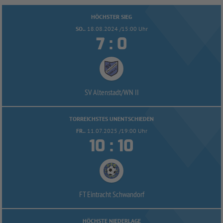
HÖCHSTER SIEG
SO..
18.08.2024 /15:00 Uhr


:
SV Altenstadt/
WN II
TORREICHSTES UNENTSCHIEDEN
FR..
11.07.2025 /19:00 Uhr


:
FT Eintracht Schwandorf
HÖCHSTE NIEDERLAGE