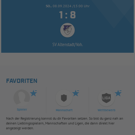
SO..
08.09.2024 /15:00 Uhr


:
SV Altenstadt/
Voh.
FAVORITEN
Spieler
Mannschaft
Wettbewerb
Nach der Registrierung kannst du dir Favoriten setzen. So bist du ganz nah an
deinen Lieblingsspielern, Mannschaften und Ligen, die dann direkt hier
angezeigt werden.