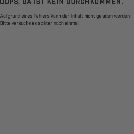
OOPS, DA IST KEIN DURCHKOMMEN.
Aufgrund eines Fehlers kann der Inhalt nicht geladen werden.
Bitte versuche es später noch einmal.