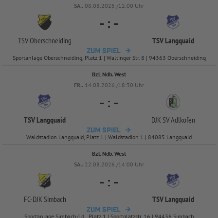
SA..
08.08.2026 /12:00 Uhr
-
:
-
TSV Oberschneiding
TSV Langquaid
ZUM SPIEL
Sportanlage Oberschneiding, Platz 1 | Waltinger Str. 8 | 94363 Oberschneiding
BzL Ndb. West
FR..
14.08.2026 /18:30 Uhr
-
:
-
TSV Langquaid
DJK SV Adlkofen
ZUM SPIEL
Waldstadion Langquaid, Platz 1 | Waldstadion 1 | 84085 Langquaid
BzL Ndb. West
SA..
22.08.2026 /14:00 Uhr
-
:
-
FC-
DJK Simbach
TSV Langquaid
ZUM SPIEL
Sportanlage Simbach/Ld., Platz 1 | Sportplatzstr. 16 | 94436 Simbach