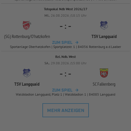
Totopokal Ndb West 2026/27
MI..
26.08.2026 /18:15 Uhr
-
:
-
(SG) Rottenburg/
O'hatzkofen
TSV Langquaid
ZUM SPIEL
Sportanlage Oberhatzkofen | Sportplatzstr. 1 | 84056 Rottenburg a.d.Laaber
BzL Ndb. West
SA..
29.08.2026 /15:00 Uhr
-
:
-
TSV Langquaid
SC Falkenberg
ZUM SPIEL
Waldstadion Langquaid, Platz 1 | Waldstadion 1 | 84085 Langquaid
MEHR ANZEIGEN