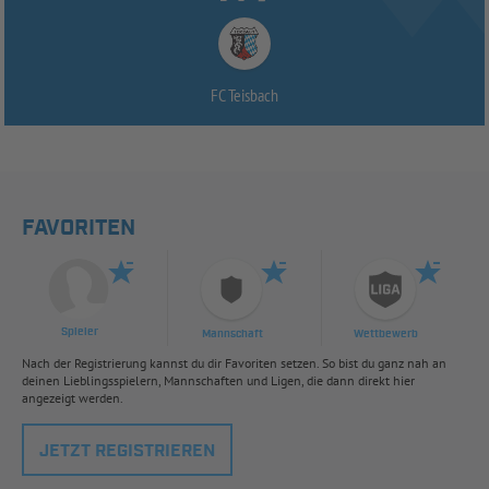
FC Teisbach
FAVORITEN
Spieler
Mannschaft
Wettbewerb
Nach der Registrierung kannst du dir Favoriten setzen. So bist du ganz nah an
deinen Lieblingsspielern, Mannschaften und Ligen, die dann direkt hier
angezeigt werden.
JETZT REGISTRIEREN