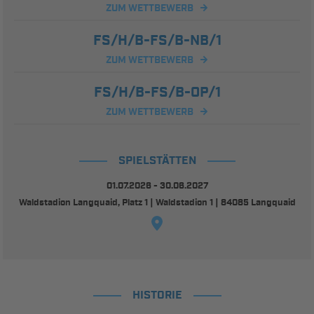
ZUM WETTBEWERB
FS/H/B-FS/B-NB/1
ZUM WETTBEWERB
FS/H/B-FS/B-OP/1
ZUM WETTBEWERB
SPIELSTÄTTEN
01.07.2026 - 30.06.2027
Waldstadion Langquaid, Platz 1 | Waldstadion 1 | 84085 Langquaid
HISTORIE