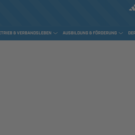
ETRIEB & VERBANDSLEBEN
AUSBILDUNG & FÖRDERUNG
DE