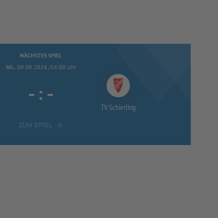
NÄCHSTES SPIEL
SO..
09.08.2026 /16:00 Uhr
-
:
-
TV Schierling
ZUM SPIEL