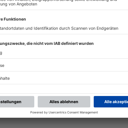
UNSERE NEUIGKEITEN FÜR DICH
ALLE NEWS
chste Spiele
Letzte Spiele
Kompletter Spielplan