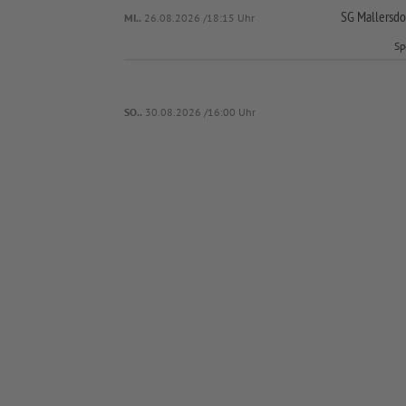
SG Mallersdo
MI..
26.08.2026 /18:15 Uhr
Sp
SO..
30.08.2026 /16:00 Uhr