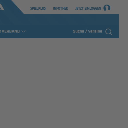
SPIELPLUS
INFOTHEK
JETZT EINLOGGEN
R VERBAND
Suche / Vereine