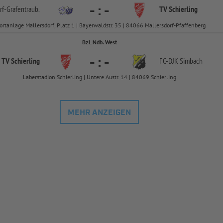
-
:
-
rf-
Grafentraub.
TV Schierling
ortanlage Mallersdorf, Platz 1 | Bayerwaldstr. 35 | 84066 Mallersdorf-Pfaffenberg
BzL Ndb. West
-
:
-
TV Schierling
FC-
DJK Simbach
Laberstadion Schierling | Untere Austr. 14 | 84069 Schierling
MEHR ANZEIGEN