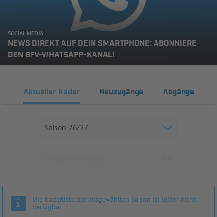
SOCIAL MEDIA
NEWS DIREKT AUF DEIN SMARTPHONE: ABONNIERE
DEN BFV-WHATSAPP-KANAL!
Aktueller Kader
Neuzugänge
Abgänge
Die Kaderliste der ausgewählten Saison ist leider nicht
verfügbar.