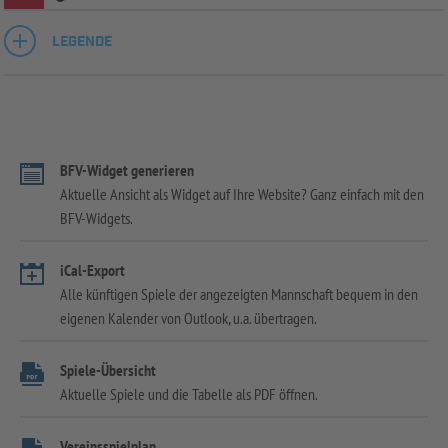
LEGENDE
BFV-Widget generieren
Aktuelle Ansicht als Widget auf Ihre Website? Ganz einfach mit den
BFV-Widgets.
iCal-Export
Alle künftigen Spiele der angezeigten Mannschaft bequem in den
eigenen Kalender von Outlook, u.a. übertragen.
Spiele-Übersicht
Aktuelle Spiele und die Tabelle als PDF öffnen.
Vereinsspielplan