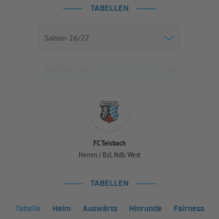
TABELLEN
FC Teisbach
Herren / BzL Ndb. West
TABELLEN
Tabelle
Heim
Auswärts
Hinrunde
Fairness