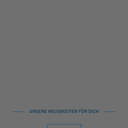
UNSERE NEUIGKEITEN FÜR DICH