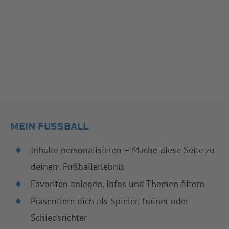
MEIN FUSSBALL
Inhalte personalisieren – Mache diese Seite zu
deinem Fußballerlebnis
Favoriten anlegen, Infos und Themen filtern
Präsentiere dich als Spieler, Trainer oder
Schiedsrichter