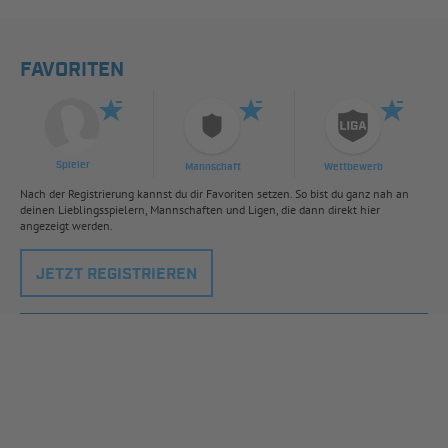
FAVORITEN
Spieler
Mannschaft
Wettbewerb
Nach der Registrierung kannst du dir Favoriten setzen. So bist du ganz nah an
deinen Lieblingsspielern, Mannschaften und Ligen, die dann direkt hier
angezeigt werden.
JETZT REGISTRIEREN