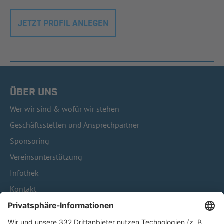
JETZT PROFIL ANLEGEN
ÜBER UNS
Wer wir sind & wofür wir stehen
Geschäftsstellen und Ansprechpartner
Sponsoring
Vereinsunterstützung
Infothek
Kontakt
HÄUFIG BESUCHTE SEITEN