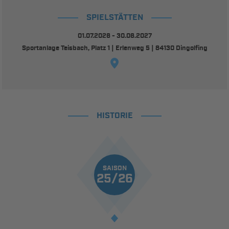
SPIELSTÄTTEN
01.07.2026 - 30.06.2027
Sportanlage Teisbach, Platz 1 | Erlenweg 5 | 84130 Dingolfing
HISTORIE
SAISON
25/26