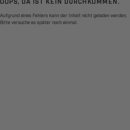
OOPS, DA IST KEIN DURCHKOMMEN.
Aufgrund eines Fehlers kann der Inhalt nicht geladen werden.
Bitte versuche es später noch einmal.