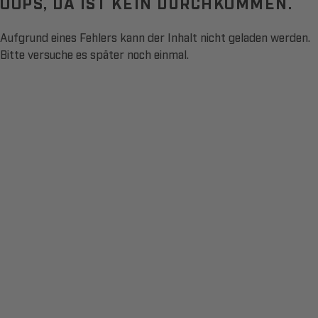
OOPS, DA IST KEIN DURCHKOMMEN.
Aufgrund eines Fehlers kann der Inhalt nicht geladen werden.
Bitte versuche es später noch einmal.