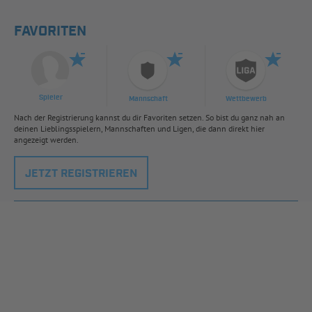
FAVORITEN
Spieler
Mannschaft
Wettbewerb
Nach der Registrierung kannst du dir Favoriten setzen. So bist du ganz nah an
deinen Lieblingsspielern, Mannschaften und Ligen, die dann direkt hier
angezeigt werden.
JETZT REGISTRIEREN