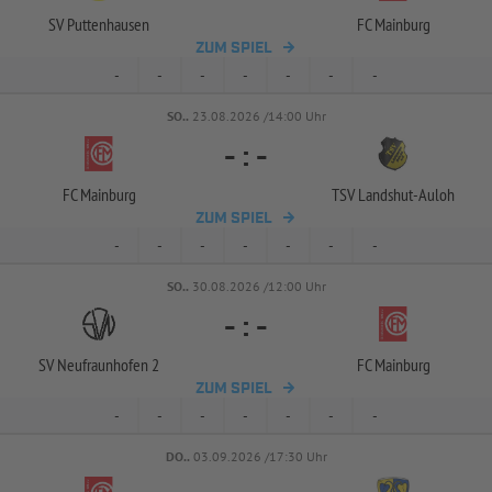
SV Puttenhausen
FC Mainburg
ZUM SPIEL
-
-
-
-
-
-
-
SO..
23.08.2026 /14:00 Uhr
-
:
-
FC Mainburg
TSV Landshut-
Auloh
ZUM SPIEL
-
-
-
-
-
-
-
SO..
30.08.2026 /12:00 Uhr
-
:
-
SV Neufraunhofen 2
FC Mainburg
ZUM SPIEL
-
-
-
-
-
-
-
DO..
03.09.2026 /17:30 Uhr