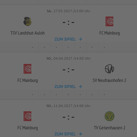
SA..
27.03.2027 /13:00 Uhr
-
:
-
TSV Landshut-
Auloh
FC Mainburg
ZUM SPIEL
-
-
-
-
-
-
-
SO..
04.04.2027 /14:00 Uhr
-
:
-
FC Mainburg
SV Neufraunhofen 2
ZUM SPIEL
-
-
-
-
-
-
-
SO..
11.04.2027 /14:00 Uhr
-
:
-
FC Mainburg
TV Geisenhausen 2
ZUM SPIEL