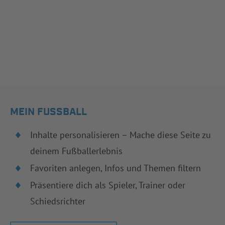
MEIN FUSSBALL
Inhalte personalisieren – Mache diese Seite zu
deinem Fußballerlebnis
Favoriten anlegen, Infos und Themen filtern
Präsentiere dich als Spieler, Trainer oder
Schiedsrichter