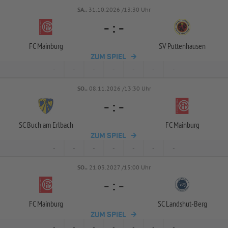
SA..
31.10.2026 /13:30 Uhr
-
:
-
FC Mainburg
SV Puttenhausen
ZUM SPIEL
-
-
-
-
-
-
-
SO..
08.11.2026 /13:30 Uhr
-
:
-
SC Buch am Erlbach
FC Mainburg
ZUM SPIEL
-
-
-
-
-
-
-
SO..
21.03.2027 /15:00 Uhr
-
:
-
FC Mainburg
SC Landshut-
Berg
ZUM SPIEL
-
-
-
-
-
-
-