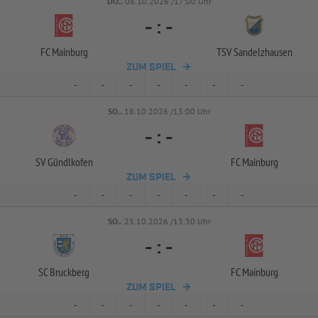
DO..
08.10.2026 /17:00 Uhr
-
:
-
FC Mainburg
TSV Sandelzhausen
ZUM SPIEL
-
-
-
-
-
-
-
SO..
18.10.2026 /13:00 Uhr
-
:
-
SV Gündlkofen
FC Mainburg
ZUM SPIEL
-
-
-
-
-
-
-
SO..
25.10.2026 /13:30 Uhr
-
:
-
SC Bruckberg
FC Mainburg
ZUM SPIEL
-
-
-
-
-
-
-